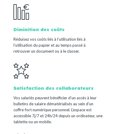
Diminition des coûts
Réduisez vos coûts liés à l’utilisation liés à
l’utilisation du papier et au temps passé à
retrouver un document ou à le classer.
Satisfaction des collaborateurs
Vos salariés peuvent bénéficier d’un accès à leur
bulletins de salaire dématérialisés au sein d’un
coffre-fort numérique personnel. L’espace est
accessible 7j/7 et 24h/24 depuis un ordinateur, une
tablette ou un mobile.