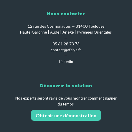
Nous contacter
12 rue des Cosmonautes — 31400 Toulouse
Haute-Garonne | Aude | Ariège | Pyrénées Orientales
—
05 61 28 73 73
contact@afelya.fr
—
Linkedin
Découvrir la solution
Nos experts seront ravis de vous montrer comment gagner
du temps.
Obtenir une démonstration