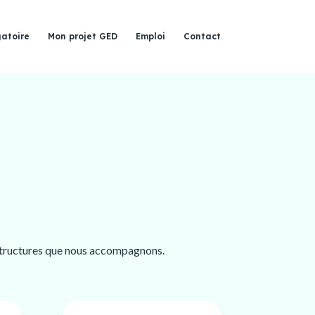
gatoire
Mon projet GED
Emploi
Contact
e structures que nous accompagnons.