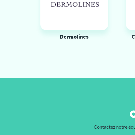
Dermolines
C
Contactez notre équ