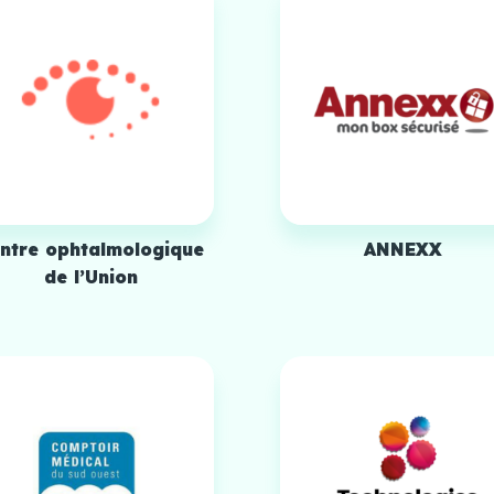
ntre ophtalmologique
ANNEXX
de l’Union