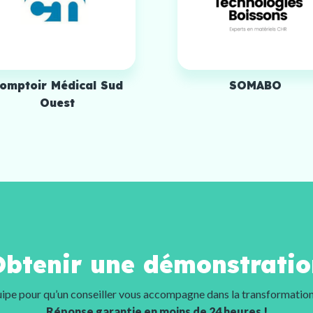
omptoir Médical Sud
SOMABO
Ouest
Obtenir une démonstratio
ipe pour qu’un conseiller vous accompagne dans la transformation 
Réponse garantie en moins de 24 heures !