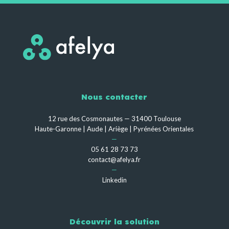
Nous contacter
12 rue des Cosmonautes — 31400 Toulouse
Haute-Garonne | Aude | Ariège | Pyrénées Orientales
—
05 61 28 73 73
contact@afelya.fr
—
Linkedin
Découvrir la solution