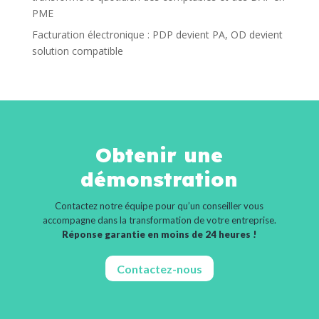
PME
Facturation électronique : PDP devient PA, OD devient
solution compatible
Obtenir une
démonstration
Contactez notre équipe pour qu’un conseiller vous
accompagne dans la transformation de votre entreprise.
Réponse garantie en moins de 24 heures !
Contactez-nous