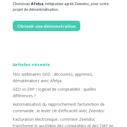
Choisissez
Afelya
, intégrateur agréé Zeendoc, pour votre
projet de dématérialisation.
Obtenir une démonstration
Articles récents
Nos webinaires GED : découvrez, apprenez,
dématérialisez avec Afelya
GED vs ERP / logiciel de comptabilité : quelles
différences ?
Automatisation du rapprochement facture/bon de
commande : le levier clé d’efficacité avec Zeendoc
Facturation électronique : comment Zeendoc
transforme le quotidien des comptables et des DAF en