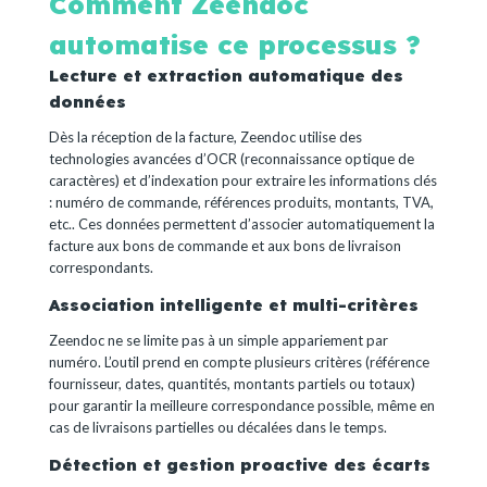
Comment Zeendoc
automatise ce processus ?
Lecture et extraction automatique des
données
Dès la réception de la facture, Zeendoc utilise des
technologies avancées d’OCR (reconnaissance optique de
caractères) et d’indexation pour extraire les informations clés
: numéro de commande, références produits, montants, TVA,
etc.. Ces données permettent d’associer automatiquement la
facture aux bons de commande et aux bons de livraison
correspondants.
Association intelligente et multi-critères
Zeendoc ne se limite pas à un simple appariement par
numéro. L’outil prend en compte plusieurs critères (référence
fournisseur, dates, quantités, montants partiels ou totaux)
pour garantir la meilleure correspondance possible, même en
cas de livraisons partielles ou décalées dans le temps.
Détection et gestion proactive des écarts