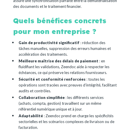
assure une synchronisation parfaite entre la dématérialisation
des documents et le traitement financier.
Quels bénéfices concrets
pour mon entreprise ?
Gain de productivité significatif
: réduction des
tâches manuelles, suppression des erreurs humaines et
accélération des traitements.
Meilleure maîtrise des délais de paiement
: en
fluidifiant les validations, Zeendoc aide à respecter les
échéances, ce qui préserve les relations fournisseurs.
Sécurité et conformité renforcées
: toutes les
opérations sont tracées avec preuves d’intégrité, facilitant
audits et contrôles.
Collaboration simplifiée
: les différents services
(achats, compta, gestion) travaillent sur un même
référentiel numérique unique et à jour.
Adaptabilité
: Zeendoc prend en charge les spécificités
sectorielles et les scénarios complexes de livraison ou de
facturation.