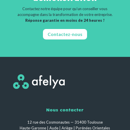
Contactez notre équipe pour qu’un conseiller vous
accompagne dans la transformation de votre entreprise.
Réponse garantie en moins de 24 heures !
Contactez-nous
Nous contacter
12 rue des Cosmonautes — 31400 Toulouse
Haute-Garonne | Aude | Ariège | Pyrénées Orientales