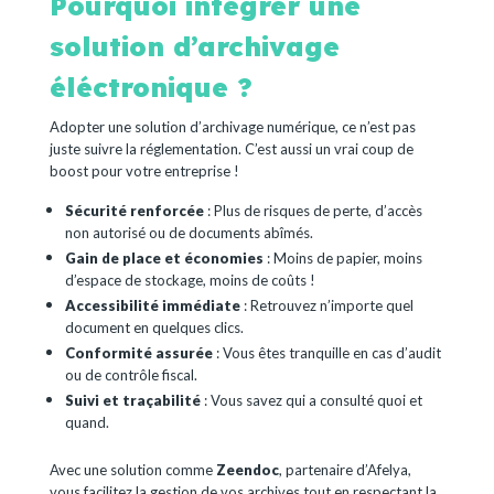
Pourquoi intégrer une
solution d’archivage
éléctronique ?
Adopter une solution d’archivage numérique, ce n’est pas
juste suivre la réglementation. C’est aussi un vrai coup de
boost pour votre entreprise !
Sécurité renforcée
: Plus de risques de perte, d’accès
non autorisé ou de documents abîmés.
Gain de place et économies
: Moins de papier, moins
d’espace de stockage, moins de coûts !
Accessibilité immédiate
: Retrouvez n’importe quel
document en quelques clics.
Conformité assurée
: Vous êtes tranquille en cas d’audit
ou de contrôle fiscal.
Suivi et traçabilité
: Vous savez qui a consulté quoi et
quand.
Avec une solution comme
Zeendoc
, partenaire d’Afelya,
vous facilitez la gestion de vos archives tout en respectant la