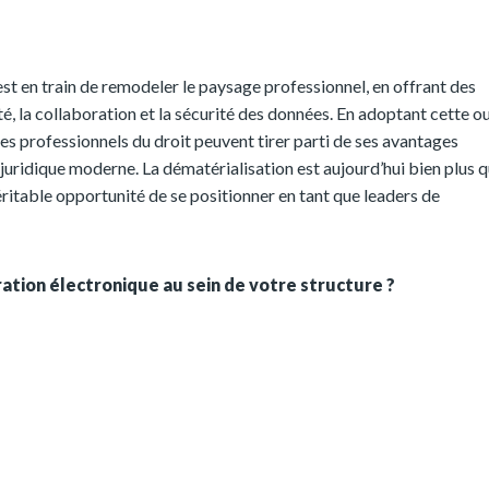
est en train de remodeler le paysage professionnel, en offrant des
té, la collaboration et la sécurité des données. En adoptant cette ou
les professionnels du droit peuvent tirer parti de ses avantages
juridique moderne. La dématérialisation est aujourd’hui bien plus q
ritable opportunité de se positionner en tant que leaders de
ation électronique au sein de votre structure ?