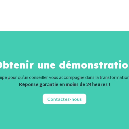
Obtenir une démonstratio
ipe pour qu’un conseiller vous accompagne dans la transformation 
Réponse garantie en moins de 24 heures !
Contactez-nous