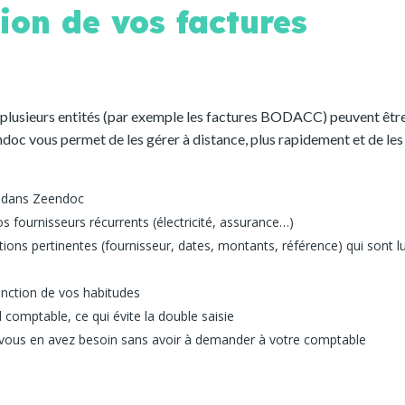
ion de vos factures
 plusieurs entités (par exemple les factures BODACC) peuvent êtr
doc vous permet de les gérer à distance, plus rapidement et de les
s dans Zeendoc
 fournisseurs récurrents (électricité, assurance…)
tions pertinentes (fournisseur, dates, montants, référence) qui sont l
nction de vos habitudes
l comptable, ce qui évite la double saisie
 vous en avez besoin sans avoir à demander à votre comptable