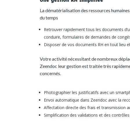
La dématérialisation des ressources humaines a
du temps
Retrouver rapidement tous les documents d’un
conduire, formulaires de demandes de congés,
Disposer de vos documents RH en tout lieu et 
Votre activité nécessitant de nombreux déplac
Zeendoc leur gestion est traitée très rapidemen
concernés.
Photographier les justificatifs avec un smart
Envoi automatique dans Zeendoc avec la reco
Affectation directe des frais et transmission
Simplification des validations et des contrôles