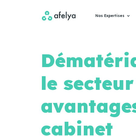
Nos Expertises
Dématéria
le secteur
avantages
cabinet