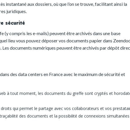
instantané aux dossiers, où que l’on se trouve, facilitant ainsi la
res juridiques.
e sécurité
e (y compris les e-mails) peuvent être archivés dans une base
 quel lieu vous pouvez déposer vos documents papier dans Zeendo
rs. Les documents numériques peuvent être archivés par dépôt dire
dans des data centers en France avec le maximum de sécurité et
 web à tout moment, les documents du greffe sont cryptés et horodat
e
s droits qui permet le partage avec vos collaborateurs et vos prestatai
 traçabilité des documents et la possibilité de connexions simultanées