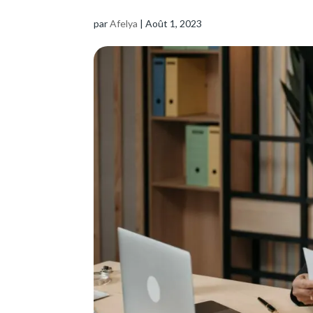
par
Afelya
|
Août 1, 2023