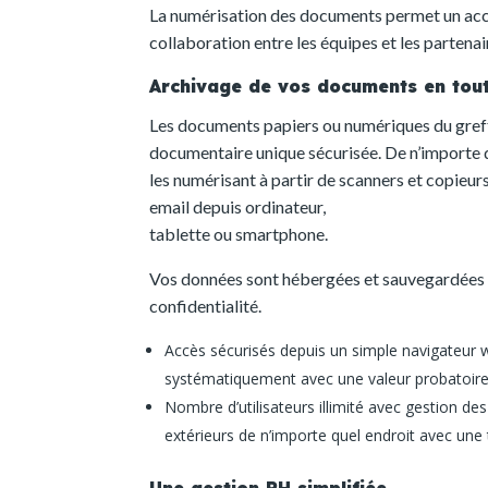
La numérisation des documents permet un accès 
collaboration entre les équipes et les partenai
Archivage de vos documents en tout
Les documents papiers ou numériques du greff
documentaire unique sécurisée. De n’importe
les numérisant à partir de scanners et copieu
email depuis ordinateur,
tablette ou smartphone.
Vos données sont hébergées et sauvegardées 
confidentialité.
Accès sécurisés depuis un simple navigateur
systématiquement avec une valeur probatoir
Nombre d’utilisateurs illimité avec gestion de
extérieurs de n’importe quel endroit avec une
Une gestion RH simplifiée