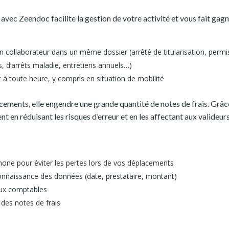
vec Zeendoc facilite la gestion de votre activité et vous fait gag
 collaborateur dans un même dossier (arrêté de titularisation, permi
 d’arrêts maladie, entretiens annuels…)
à toute heure, y compris en situation de mobilité
ements, elle engendre une grande quantité de notes de frais. Grâc
t en réduisant les risques d’erreur et en les affectant aux valideur
phone pour éviter les pertes lors de vos déplacements
nnaissance des données (date, prestataire, montant)
 aux comptables
 des notes de frais