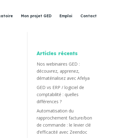
gatoire
Mon projet GED
Emploi
Contact
Articles récents
Nos webinaires GED :
découvrez, apprenez,
dématérialisez avec Afelya
GED vs ERP / logiciel de
comptabilité : quelles
différences ?
Automatisation du
rapprochement facture/bon
de commande : le levier clé
d’efficacité avec Zeendoc