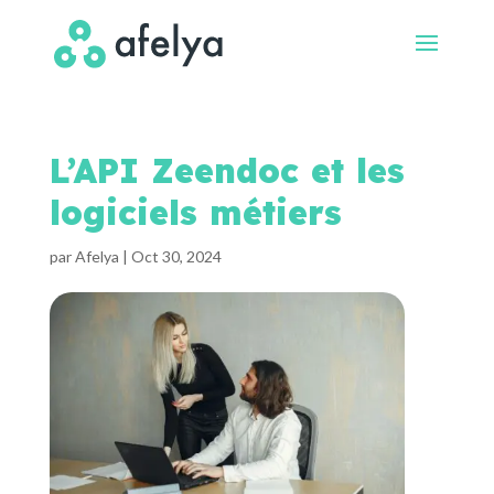
L’API Zeendoc et les
logiciels métiers
par
Afelya
|
Oct 30, 2024