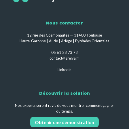
Nous contacter
12 rue des Cosmonautes — 31400 Toulouse
Haute-Garonne | Aude | Ariège | Pyrénées Orientales
—
05 61 28 73 73
contact@afelya.fr
—
Linkedin
Découvrir la solution
Nos experts seront ravis de vous montrer comment gagner
du temps.
Obtenir une démonstration