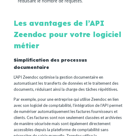
réduisant le nombre de requêtes.
Les avantages de l’API
Zeendoc pour votre logiciel
métier
Simplification des processus
documentaire
L’API Zeendoc optimise la gestion documentaire en
automatisant les transferts de données et le traitement des
documents, réduisant ainsi la charge des tâches répétitives.
Par exemple, pour une entreprise qui utilise Zeendoc en lien
avec son logiciel de comptabilité, l’intégration de l’API permet
de numériser automatiquement les factures fournisseurs et
clients. Ces factures sont non seulement classées et archivées
de manière sécurisée mais sont également directement
accessibles depuis la plateforme de comptabilité sans
nécessiter de saisie manuelle. Zeendoc utilise la